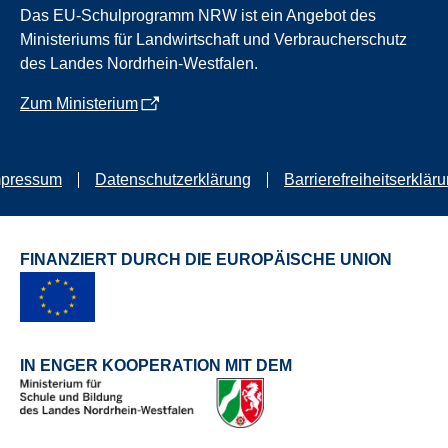
Das EU-Schulprogramm NRW ist ein Angebot des
Ministeriums für Landwirtschaft und Verbraucherschutz
des Landes Nordrhein-Westfalen.
Zum Ministerium
mpressum
Datenschutzerklärung
Barrierefreiheitserklär
FINANZIERT DURCH DIE EUROPÄISCHE UNION
IN ENGER KOOPERATION MIT DEM