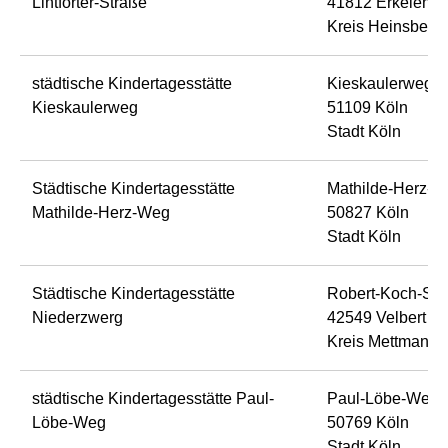
Lintforter-Straße
41812 Erkelenz
Kreis Heinsberg
städtische Kindertagesstätte
Kieskaulerweg 5
Kieskaulerweg
51109 Köln
Stadt Köln
Städtische Kindertagesstätte
Mathilde-Herz-W
Mathilde-Herz-Weg
50827 Köln
Stadt Köln
Städtische Kindertagesstätte
Robert-Koch-Str
Niederzwerg
42549 Velbert
Kreis Mettmann
städtische Kindertagesstätte Paul-
Paul-Löbe-Weg 
Löbe-Weg
50769 Köln
Stadt Köln