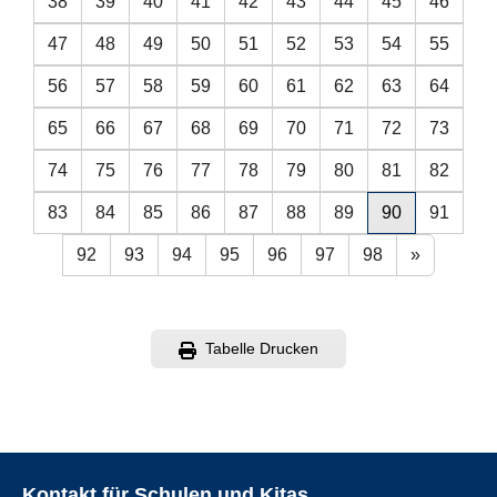
38
39
40
41
42
43
44
45
46
47
48
49
50
51
52
53
54
55
56
57
58
59
60
61
62
63
64
65
66
67
68
69
70
71
72
73
74
75
76
77
78
79
80
81
82
83
84
85
86
87
88
89
90
91
92
93
94
95
96
97
98
»
Tabelle Drucken
Kontakt für Schulen und Kitas