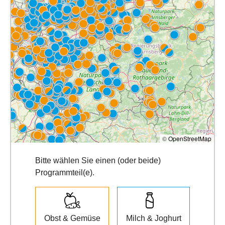
©
OpenStreetMap
Bitte wählen Sie einen (oder beide)
Programmteil(e).
Obst & Gemüse
Milch & Joghurt