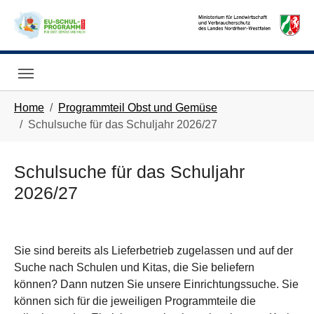
Skip to main navigation
Skip to main content
Skip to page footer
You are here:
Home
Programmteil Obst und Gemüse
Schulsuche für das Schuljahr 2026/27
Schulsuche für das Schuljahr
2026/27
Sie sind bereits als Lieferbetrieb zugelassen und auf der
Suche nach Schulen und Kitas, die Sie beliefern
können? Dann nutzen Sie unsere Einrichtungssuche. Sie
können sich für die jeweiligen Programmteile die