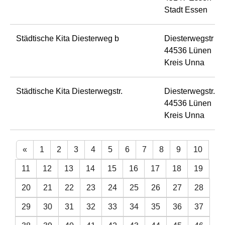
Stadt Essen
Städtische Kita Diesterweg b
Diesterwegstr 7b
44536 Lünen
Kreis Unna
Städtische Kita Diesterwegstr.
Diesterwegstr. 7
44536 Lünen
Kreis Unna
«
1
2
3
4
5
6
7
8
9
10
11
12
13
14
15
16
17
18
19
20
21
22
23
24
25
26
27
28
29
30
31
32
33
34
35
36
37