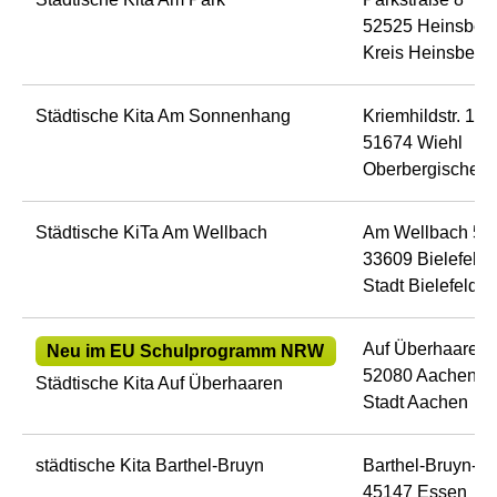
52525 Heinsber
Kreis Heinsberg
Städtische Kita Am Sonnenhang
Kriemhildstr. 1
51674 Wiehl
Oberbergischer K
Städtische KiTa Am Wellbach
Am Wellbach 55
33609 Bielefeld
Stadt Bielefeld
Auf Überhaaren 
Neu im EU Schulprogramm NRW
52080 Aachen
Städtische Kita Auf Überhaaren
Stadt Aachen
städtische Kita Barthel-Bruyn
Barthel-Bruyn-Str
45147 Essen