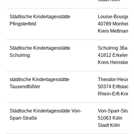
Städtische Kindertagesstätte
Louise-Bourgeois
Pfingsterfeld
40789 Monheim
Kreis Mettmann
Städtische Kindertagesstätte
Schulring 36a
Schulring
41812 Erkelenz
Kreis Heinsberg
städtische Kindertagesstätte
Theodor-Heuss-S
Tausendfüßler
50374 Erftstadt
Rhein-Erft-Kreis
Städtische Kindertagesstätte Von-
Von-Sparr-Straß
Sparr-Straße
51063 Köln
Stadt Köln