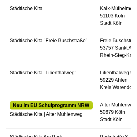
Städtische Kita
Kalk-Mülheimer 
51103 Köln
Stadt Köln
Städtische Kita "Freie Buschstraße"
Freie Buschstra
53757 Sankt Aug
Rhein-Sieg-Krei
Städtische Kita "Lilienthalweg"
Lilienthalweg 9
59229 Ahlen
Kreis Warendorf
Alter Mühlenweg
Neu im EU Schulprogramm NRW
50679 Köln
Städtische Kita | Alter Mühlenweg
Stadt Köln
Städtische Kita Am Park
Parkstraße 8