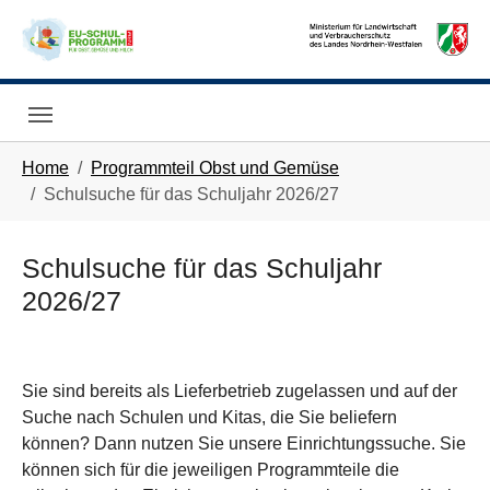
Skip to main navigation
Skip to main content
Skip to page footer
You are here:
Home
Programmteil Obst und Gemüse
Schulsuche für das Schuljahr 2026/27
Schulsuche für das Schuljahr
2026/27
Sie sind bereits als Lieferbetrieb zugelassen und auf der
Suche nach Schulen und Kitas, die Sie beliefern
können? Dann nutzen Sie unsere Einrichtungssuche. Sie
können sich für die jeweiligen Programmteile die