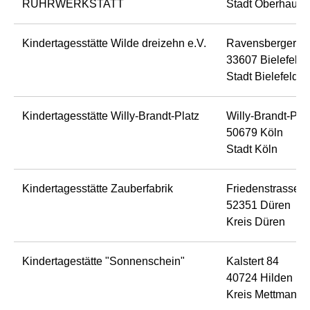
RUHRWERKSTATT
Stadt Oberhause
Kindertagesstätte Wilde dreizehn e.V.
Ravensbergerstr
33607 Bielefeld
Stadt Bielefeld
Kindertagesstätte Willy-Brandt-Platz
Willy-Brandt-Plat
50679 Köln
Stadt Köln
Kindertagesstätte Zauberfabrik
Friedenstrasse 2
52351 Düren
Kreis Düren
Kindertagestätte "Sonnenschein"
Kalstert 84
40724 Hilden
Kreis Mettmann