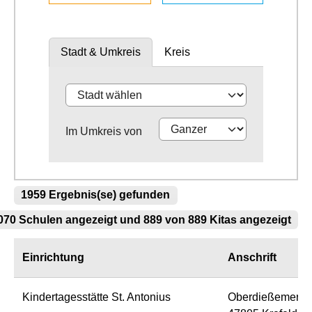
Stadt & Umkreis
Kreis
Im Umkreis von
1959 Ergebnis(se) gefunden
70 Schulen angezeigt und 889 von 889 Kitas angezeigt
Einrichtung
Anschrift
Kindertagesstätte St. Antonius
Oberdießemer St