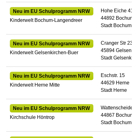
Hohe Eiche 41
Neu im EU Schulprogramm NRW
44892 Bochum
Kinderwelt Bochum-Langendreer
Stadt Bochum
Cranger Str 23
Neu im EU Schulprogramm NRW
45894 Gelsenkir
Kinderwelt Gelsenkirchen-Buer
Stadt Gelsenkir
Eschstr. 15
Neu im EU Schulprogramm NRW
44629 Herne
Kinderwelt Herne Mitte
Stadt Herne
Wattenscheider 
Neu im EU Schulprogramm NRW
44867 Bochum
Kirchschule Höntrop
Stadt Bochum