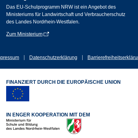
Das EU-Schulprogramm NRW ist ein Angebot des
Ministeriums für Landwirtschaft und Verbraucherschutz
des Landes Nordrhein-Westfalen.
Zum Ministerium
mpressum
Datenschutzerklärung
Barrierefreiheitserklär
FINANZIERT DURCH DIE EUROPÄISCHE UNION
IN ENGER KOOPERATION MIT DEM