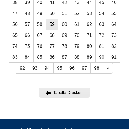
38
39
40
41
42
43
44
45
46
47
48
49
50
51
52
53
54
55
56
57
58
59
60
61
62
63
64
65
66
67
68
69
70
71
72
73
74
75
76
77
78
79
80
81
82
83
84
85
86
87
88
89
90
91
92
93
94
95
96
97
98
»
Tabelle Drucken