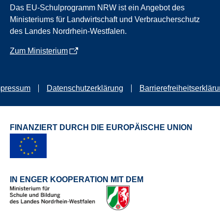
Das EU-Schulprogramm NRW ist ein Angebot des
Ministeriums für Landwirtschaft und Verbraucherschutz
des Landes Nordrhein-Westfalen.
Zum Ministerium
mpressum
Datenschutzerklärung
Barrierefreiheitserklär
FINANZIERT DURCH DIE EUROPÄISCHE UNION
IN ENGER KOOPERATION MIT DEM