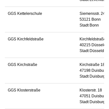
GGS Kettelerschule
Siemensstr. 248
53121 Bonn
Stadt Bonn
GGS Kirchfeldstraße
Kirchfeldstraße 
40215 Düsseldor
Stadt Düsseldorf
GGS Kirchstraße
Kirchstraße 185
47198 Duisburg
Stadt Duisburg
GGS Klosterstraße
Klosterstr. 18
47051 Duisburg
Stadt Duisburg