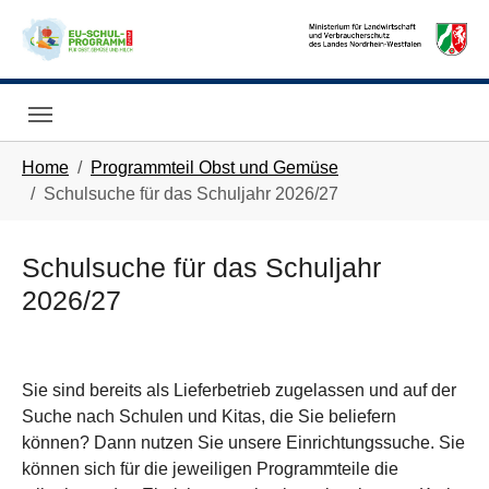
Skip to main navigation
Skip to main content
Skip to page footer
You are here:
Home
Programmteil Obst und Gemüse
Schulsuche für das Schuljahr 2026/27
Schulsuche für das Schuljahr
2026/27
Sie sind bereits als Lieferbetrieb zugelassen und auf der
Suche nach Schulen und Kitas, die Sie beliefern
können? Dann nutzen Sie unsere Einrichtungssuche. Sie
können sich für die jeweiligen Programmteile die