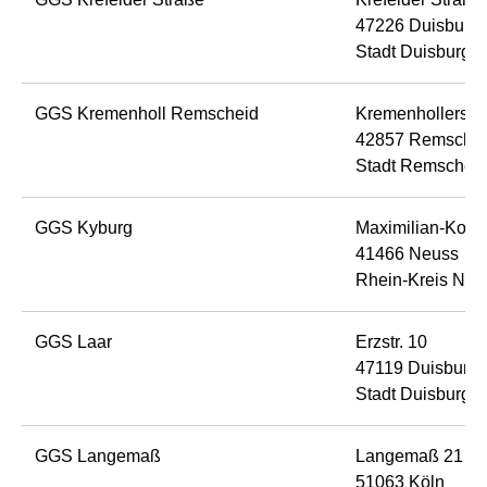
47226 Duisburg
Stadt Duisburg
GGS Kremenholl Remscheid
Kremenhollerstr
42857 Remsche
Stadt Remschei
GGS Kyburg
Maximilian-Kolbe
41466 Neuss
Rhein-Kreis Neu
GGS Laar
Erzstr. 10
47119 Duisburg
Stadt Duisburg
GGS Langemaß
Langemaß 21
51063 Köln