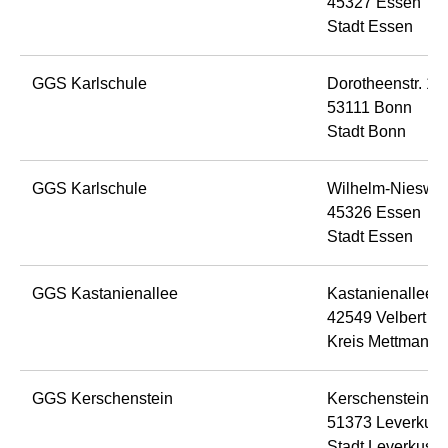
45327 Essen
Stadt Essen
GGS Karlschule
Dorotheenstr. 12
53111 Bonn
Stadt Bonn
GGS Karlschule
Wilhelm-Nieswan
45326 Essen
Stadt Essen
GGS Kastanienallee
Kastanienallee 
42549 Velbert
Kreis Mettmann
GGS Kerschenstein
Kerschensteiner S
51373 Leverkus
Stadt Leverkuse