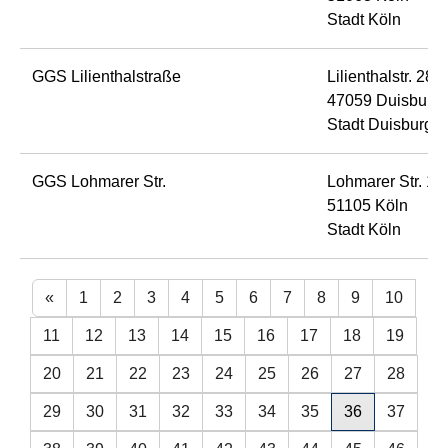
Stadt Köln
GGS Lilienthalstraße
Lilienthalstr. 28
47059 Duisburg
Stadt Duisburg
GGS Lohmarer Str.
Lohmarer Str. 11
51105 Köln
Stadt Köln
«
1
2
3
4
5
6
7
8
9
10
11
12
13
14
15
16
17
18
19
20
21
22
23
24
25
26
27
28
29
30
31
32
33
34
35
36
37