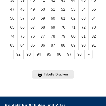
38
39
40
41
42
43
44
45
46
47
48
49
50
51
52
53
54
55
56
57
58
59
60
61
62
63
64
65
66
67
68
69
70
71
72
73
74
75
76
77
78
79
80
81
82
83
84
85
86
87
88
89
90
91
92
93
94
95
96
97
98
»
Tabelle Drucken
Kontakt für Schulen und Kitas