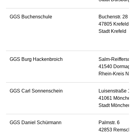
GGS Buchenschule
Buchenstr. 28
47805 Krefeld
Stadt Krefeld
GGS Burg Hackenbroich
Salm-Reiffersche
41540 Dormage
Rhein-Kreis Neu
GGS Carl Sonnenschein
Luisenstraße 12
41061 Möncheng
Stadt Möncheng
GGS Daniel Schürmann
Palmstr. 6
42853 Remsche