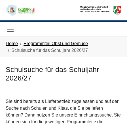
Skip to main navigation
Skip to main content
Skip to page footer
You are here:
Home
Programmteil Obst und Gemüse
Schulsuche für das Schuljahr 2026/27
Schulsuche für das Schuljahr
2026/27
Sie sind bereits als Lieferbetrieb zugelassen und auf der
Suche nach Schulen und Kitas, die Sie beliefern
können? Dann nutzen Sie unsere Einrichtungssuche. Sie
können sich für die jeweiligen Programmteile die