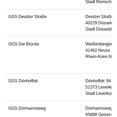
Stadt Remschei
GGS Deutzer Straße
Deutzer Straße 
40229 Düsseldor
Stadt Düsseldorf
GGS Die Brücke
Weißenberger W
41462 Neuss
Rhein-Kreis Neu
GGS Dönhoffstr.
Dönhoffstr. 94
51373 Leverkus
Stadt Leverkuse
GGS Dörmannsweg
Dörmannsweg 2
45888 Gelsenkir