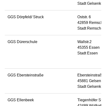
Stadt Gelsenkir
GGS Dörpfeld/ Struck
Oststr. 6
42859 Remsche
Stadt Remschei
GGS Dürerschule
Wallstr.2
45355 Essen
Stadt Essen
GGS Ebersteinstraße
Ebersteinstraße 
45881 Gelsenkir
Stadt Gelsenkir
GGS Ellenbeek
Tiegenhöfer Str
42489 Wülfrath