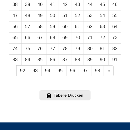
38
39
40
41
42
43
44
45
46
47
48
49
50
51
52
53
54
55
56
57
58
59
60
61
62
63
64
65
66
67
68
69
70
71
72
73
74
75
76
77
78
79
80
81
82
83
84
85
86
87
88
89
90
91
92
93
94
95
96
97
98
»
Tabelle Drucken