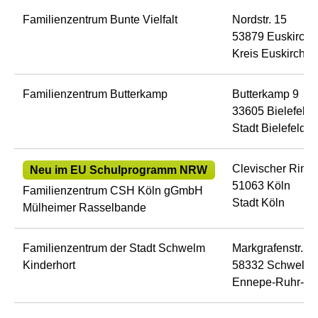
Familienzentrum Bunte Vielfalt
Nordstr. 15
53879 Euskirche
Kreis Euskirchen
Familienzentrum Butterkamp
Butterkamp 9
33605 Bielefeld
Stadt Bielefeld
Clevischer Ring
Neu im EU Schulprogramm NRW
51063 Köln
Familienzentrum CSH Köln gGmbH
Stadt Köln
Mülheimer Rasselbande
Familienzentrum der Stadt Schwelm
Markgrafenstr. 1
Kinderhort
58332 Schwelm
Ennepe-Ruhr-Kr