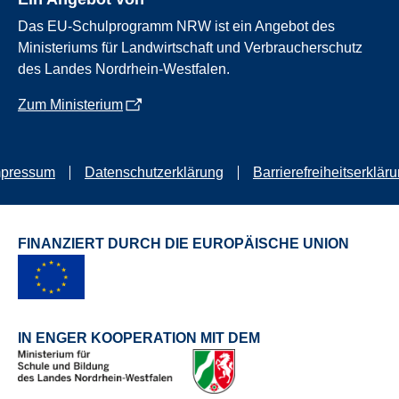
Das EU-Schulprogramm NRW ist ein Angebot des
Ministeriums für Landwirtschaft und Verbraucherschutz
des Landes Nordrhein-Westfalen.
Zum Ministerium
mpressum
Datenschutzerklärung
Barrierefreiheitserklär
FINANZIERT DURCH DIE EUROPÄISCHE UNION
IN ENGER KOOPERATION MIT DEM