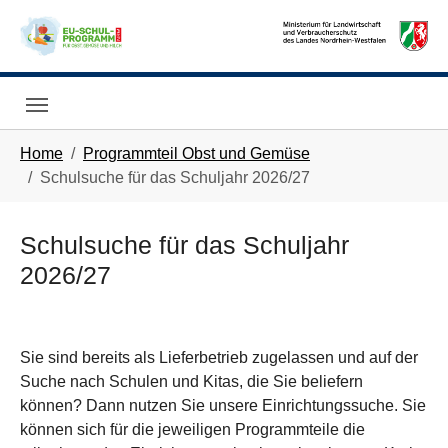
Skip to main navigation
Skip to main content
Skip to page footer
You are here:
Home
Programmteil Obst und Gemüse
Schulsuche für das Schuljahr 2026/27
Schulsuche für das Schuljahr
2026/27
Sie sind bereits als Lieferbetrieb zugelassen und auf der
Suche nach Schulen und Kitas, die Sie beliefern
können? Dann nutzen Sie unsere Einrichtungssuche. Sie
können sich für die jeweiligen Programmteile die