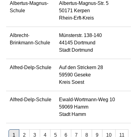
Albertus-Magnus-
Albertus-Magnus-Str. 5
Schule
50171 Kerpen
Rhein-Erft-Kreis
Albrecht-
Münsterstr. 138-140
Brinkmann-Schule
44145 Dortmund
Stadt Dortmund
Alfred-Delp-Schule
Auf den Strickern 28
59590 Geseke
Kreis Soest
Alfred-Delp-Schule
Ewald-Wortmann-Weg 10
59069 Hamm
Stadt Hamm
1
2
3
4
5
6
7
8
9
10
11