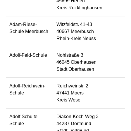
45699 Herten
Kreis Recklinghausen
Adam-Riese-
Witzfeldstr. 41-43
Schule Meerbusch
40667 Meerbusch
Rhein-Kreis Neuss
Adolf-Feld-Schule
Nohlstraße 3
46045 Oberhausen
Stadt Oberhausen
Adolf-Reichwein-
Reichweinstr. 2
Schule
47441 Moers
Kreis Wesel
Adolf-Schulte-
Diakon-Koch-Weg 3
Schule
44287 Dortmund
Stadt Dortmund