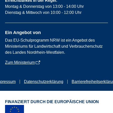
Erreichbarkeit in der Regel:
Montag & Donnerstag von 13:00 - 14:00 Uhr
Dienstag & Mittwoch von 10:00 - 12:00 Uhr
Ein Angebot von
Das EU-Schulprogramm NRW ist ein Angebot des
Ministeriums für Landwirtschaft und Verbraucherschutz
des Landes Nordrhein-Westfalen.
Zum Ministerium
mpressum
Datenschutzerklärung
Barrierefreiheitserklär
FINANZIERT DURCH DIE EUROPÄISCHE UNION