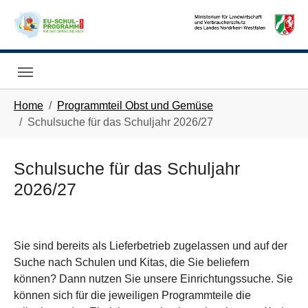
Skip to main navigation
Skip to main content
Skip to page footer
You are here:
Home
Programmteil Obst und Gemüse
Schulsuche für das Schuljahr 2026/27
Schulsuche für das Schuljahr
2026/27
Sie sind bereits als Lieferbetrieb zugelassen und auf der
Suche nach Schulen und Kitas, die Sie beliefern
können? Dann nutzen Sie unsere Einrichtungssuche. Sie
können sich für die jeweiligen Programmteile die